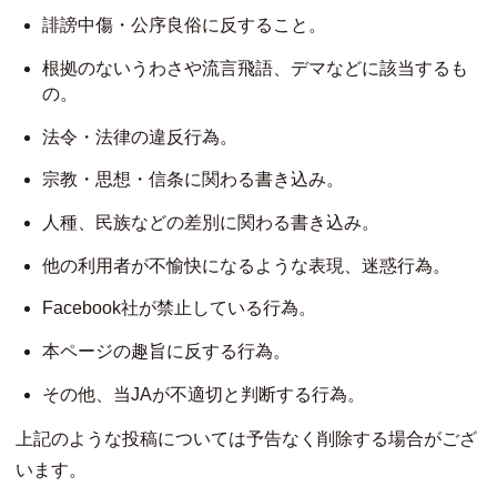
誹謗中傷・公序良俗に反すること。
根拠のないうわさや流言飛語、デマなどに該当するも
の。
法令・法律の違反行為。
宗教・思想・信条に関わる書き込み。
人種、民族などの差別に関わる書き込み。
他の利用者が不愉快になるような表現、迷惑行為。
Facebook社が禁止している行為。
本ページの趣旨に反する行為。
その他、当JAが不適切と判断する行為。
上記のような投稿については予告なく削除する場合がござ
います。