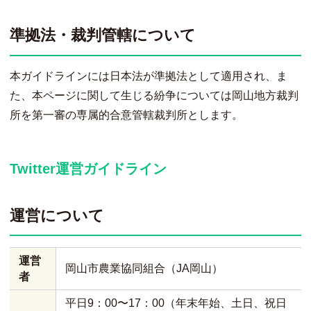
準拠法・裁判管轄について
本ガイドラインには日本法が準拠法として適用され、ま
た、本ページに関して生じる紛争については岡山地方裁判
所を第一審の専属的合意管轄裁判所とします。
Twitter運営ガイドライン
運営について
運営
岡山市農業協同組合（JA岡山）
者
平日9：00〜17：00（年末年始、土日、祝日