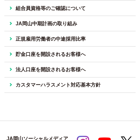
組合員資格等のご確認について
JA岡山中期計画の取り組み
正規雇用労働者の中途採用比率
貯金口座を開設されるお客様へ
法人口座を開設されるお客様へ
カスタマーハラスメント対応基本方針
JA岡山ソーシャルメディア