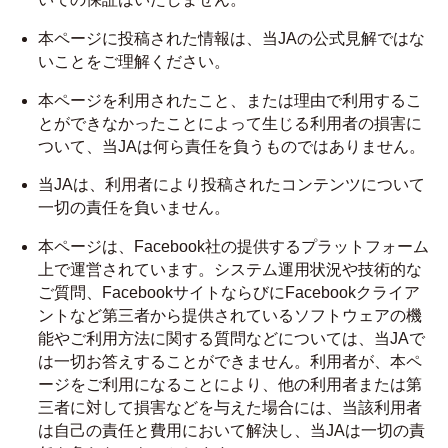
本ページに投稿された情報は、当JAの公式見解ではな
いことをご理解ください。
本ページを利用されたこと、または理由で利用するこ
とができなかったことによって生じる利用者の損害に
ついて、当JAは何ら責任を負うものではありません。
当JAは、利用者により投稿されたコンテンツについて
一切の責任を負いません。
本ページは、Facebook社の提供するプラットフォーム
上で運営されています。システム運用状況や技術的な
ご質問、FacebookサイトならびにFacebookクライア
ントなど第三者から提供されているソフトウェアの機
能やご利用方法に関する質問などについては、当JAで
は一切お答えすることができません。利用者が、本ペ
ージをご利用になることにより、他の利用者または第
三者に対して損害などを与えた場合には、当該利用者
は自己の責任と費用において解決し、当JAは一切の責