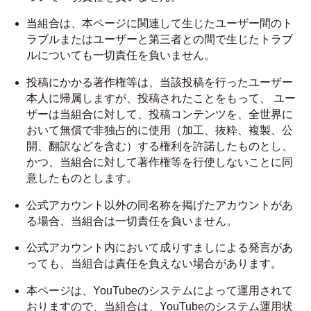
当組合は、本ページに関連して生じたユーザー間のト
ラブルまたはユーザーと第三者との間で生じたトラブ
ルについても一切責任を負いません。
投稿にかかる著作権等は、当該投稿を行ったユーザー
本人に帰属しますが、投稿されたことをもって、 ユー
ザーは当組合に対して、投稿コンテンツを、全世界に
おいて無償で非独占的に使用（加工、抜粋、複製、公
開、翻訳などを含む）する権利を許諾したものとし、
かつ、当組合に対して著作権等を行使しないことに同
意したものとします。
公式アカウント以外の同名称を掲げたアカウントがあ
る場合、当組合は一切責任を負いません。
公式アカウント内において成りすましによる発言があ
っても、当組合は責任を負えない場合があります。
本ページは、YouTubeのシステムによって運用されて
おりますので、当組合は、YouTubeのシステム運用状