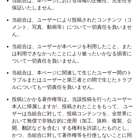
当組合は、本ページにおける情報の正確性、完全性を
保証いたしません。
当組合は、ユーザーにより投稿されたコンテンツ（コ
メント、写真、動画等）について一切責任を負いませ
ん。
当組合は、ユーザーが本ページを利用したこと、また
は利用できなかったことにより被ったいかなる損害に
ついて一切責任を負いません。
当組合は、本ページに関連して生じたユーザー間のト
ラブルまたはユーザーと第三者との間で生じたトラブ
ルについても一切責任を負いません。
投稿にかかる著作権等は、当該投稿を行ったユーザー
本人に帰属しますが、投稿されたことをもって、 ユー
ザーは当組合に対して、投稿コンテンツを、全世界に
おいて無償で非独占的に使用（加工、抜粋、複製、公
開、翻訳などを含む）する権利を許諾したものとし、
かつ、当組合に対して著作権等を行使しないことに同