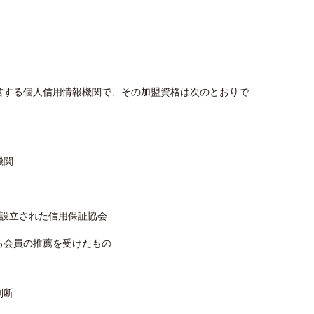
営する個人信用情報機関で、その加盟資格は次のとおりで
機関
て設立された信用保証協会
る会員の推薦を受けたもの
判断