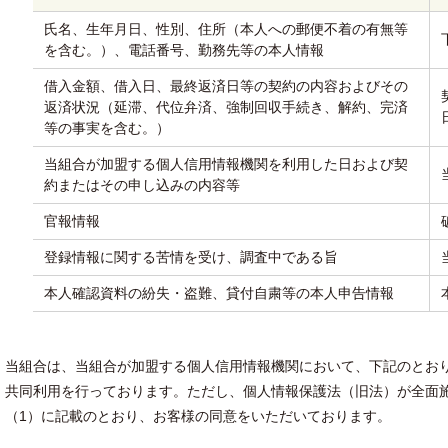
氏名、生年月日、性別、住所（本人への郵便不着の有無等
を含む。）、電話番号、勤務先等の本人情報
借入金額、借入日、最終返済日等の契約の内容およびその
返済状況（延滞、代位弁済、強制回収手続き、解約、完済
等の事実を含む。）
当組合が加盟する個人信用情報機関を利用した日および契
約またはその申し込みの内容等
官報情報
登録情報に関する苦情を受け、調査中である旨
本人確認資料の紛失・盗難、貸付自粛等の本人申告情報
当組合は、当組合が加盟する個人信用情報機関において、下記のとおり
共同利用を行っております。ただし、個人情報保護法（旧法）が全面施
（1）に記載のとおり、お客様の同意をいただいております。