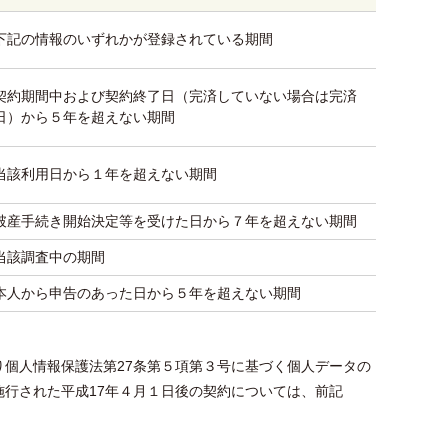
下記の情報のいずれかが登録されている期間
契約期間中および契約終了日（完済していない場合は完済
日）から５年を超えない期間
当該利用日から１年を超えない期間
破産手続き開始決定等を受けた日から７年を超えない期間
当該調査中の期間
本人から申告のあった日から５年を超えない期間
個人情報保護法第27条第５項第３号に基づく個人データの
行された平成17年４月１日後の契約については、前記