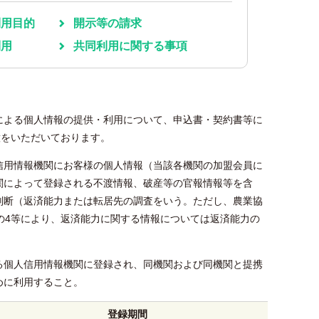
利用目的
開示等の請求
利用
共同利用に関する事項
による個人情報の提供・利用について、申込書・契約書等に
意をいただいております。
信用情報機関にお客様の個人情報（当該各機関の加盟会員に
関によって登録される不渡情報、破産等の官報情報等を含
判断（返済能力または転居先の調査をいう。ただし、農業協
の4等により、返済能力に関する情報については返済能力の
る個人信用情報機関に登録され、同機関および同機関と提携
めに利用すること。
登録期間