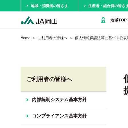
地域・消費者の皆さま
生産者・組合員の皆さ
地域TOP
Home
ご利用者の皆様へ
個人情報保護法等に基づく公表
ご利用者の皆様へ
内部統制システム基本方針
コンプライアンス基本方針