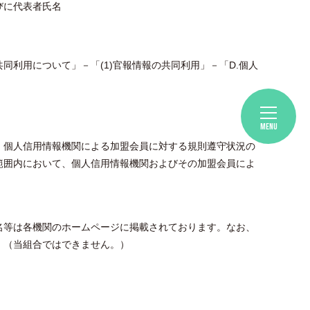
びに代表者氏名
利用について」－「(1)官報情報の共同利用」－「D.個人
。
MENU
、個人信用情報機関による加盟会員に対する規則遵守状況の
範囲内において、個人信用情報機関およびその加盟会員によ
名等は各機関のホームページに掲載されております。なお、
。（当組合ではできません。）