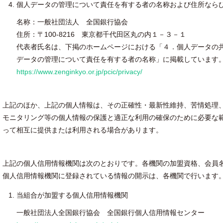
個人データの管理について責任を有する者の名称および住所なら
名称：一般社団法人 全国銀行協会
住所：〒100-8216 東京都千代田区丸の内１－３－１
代表者氏名は、下掲のホームページにおける「４．個人データの共同
データの管理について責任を有する者の名称」に掲載しています
https://www.zenginkyo.or.jp/pcic/privacy/
上記のほか、上記の個人情報は、その正確性・最新性維持、苦情処理
モニタリング等の個人情報の保護と適正な利用の確保のために必要な
って相互に提供または利用される場合があります。
上記の個人信用情報機関は次のとおりです。各機関の加盟資格、会員
個人信用情報機関に登録されている情報の開示は、各機関で行います
当組合が加盟する個人信用情報機関
一般社団法人全国銀行協会 全国銀行個人信用情報センター