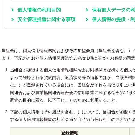
個人情報の利用目的
保有個人データの
安全管理措置に関する事項
個人情報の提供・
当組合は、個人信用情報機関およびその加盟会員（当組合を含む。）
より、下記のとおり個人情報保護法第27条第1項に基づくお客様の同
当組合が加盟する個人信用情報機関および同機関と提携する個人
よって登録される契約内容、返済状況等の情報のほか、当該各機
む。）が登録されている場合には、当組合がそれを与信取引上の
同組合および農業協同組合連合会の信用事業に関する命令第14条
調査の目的に限る。以下同じ。）のために利用すること。
下記の個人情報（その履歴を含む。）について、当組合が加盟す
する個人信用情報機関の加盟会員が自己の与信取引上の判断のた
登録情報