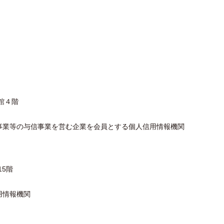
館４階
事業等の与信事業を営む企業を会員とする個人信用情報機関
15階
用情報機関