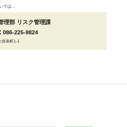
いては…
管理部 リスク管理課
 086-225-9824
大供表町1-1