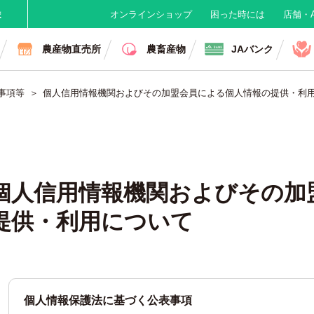
ま
オンラインショップ
困った時には
店舗・A
農産物直売所
農畜産物
JAバンク
事項等
個人信用情報機関およびその加盟会員による個人情報の提供・利
個人信用情報機関およびその加
提供・利用について
個人情報保護法に基づく公表事項