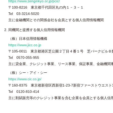
https://www.zenginkyo.or.jp/pcic/
〒100-8216 東京都千代田区丸の内１－３－１
Tel 03-3214-5020
主に金融機関とその関係会社を会員とする個人信用情報機関
同機関と提携する個人信用情報機関
（株）日本信用情報機構
https://www.jicc.co.jp
〒105-0011 東京都港区芝公園２丁目４番１号 芝パークビルＢ
Tel 0570-055-955
主に貸金業、クレジット事業、リース事業、保証事業、金融機関
（株）シー・アイ・シー
https://www.cic.co.jp/
〒160-8375 東京都新宿区西新宿1-23-7新宿ファーストウエスト
Tel 0120-810-414
主に割賦販売等のクレジット事業を含む企業を会員とする個人信