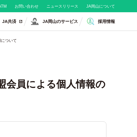
TM
お問い合わせ
ニュースリリース
JA岡山について
JA共済
JA岡山のサービス
採用情報
用について
盟会員による個人情報の