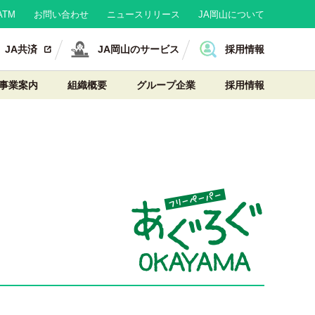
TM
お問い合わせ
ニュースリリース
JA岡山について
JA共済
JA岡山のサービス
採用情報
事業案内
組織概要
グループ企業
採用情報