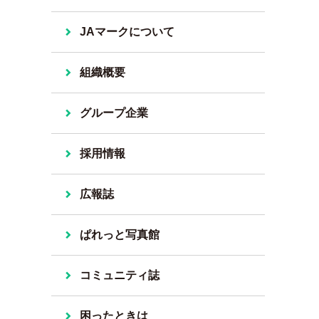
JAマークについて
組織概要
グループ企業
採用情報
広報誌
ぱれっと写真館
コミュニティ誌
困ったときは