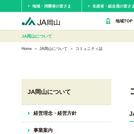
地域・消費者の皆さま
生産者・組合員の皆さ
地域TOP
JA岡山
について
Home
JA岡山について
コミュニティ誌
JA岡山について
経営理念・経営方針
事業案内