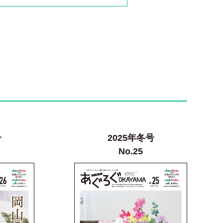
号
2025年冬号
No.25