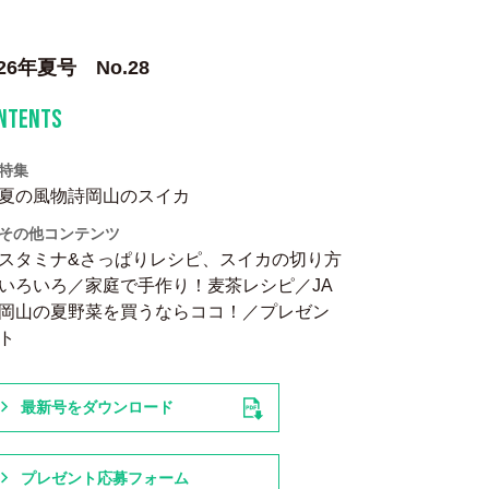
026年夏号 No.28
NTENTS
特集
夏の風物詩岡山のスイカ
その他コンテンツ
スタミナ&さっぱりレシピ、スイカの切り方
いろいろ／家庭で手作り！麦茶レシピ／JA
岡山の夏野菜を買うならココ！／プレゼン
ト
最新号をダウンロード
プレゼント応募フォーム