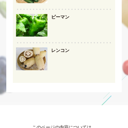
ピーマン
レンコン
このページの内容については…