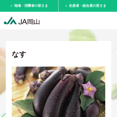
地域・消費者の皆さま
生産者・組合員の皆さま
なす