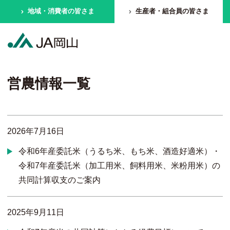
地域・消費者の皆さま
生産者・組合員の皆さま
営農情報一覧
2026年7月16日
令和6年産委託米（うるち米、もち米、酒造好適米）・
令和7年産委託米（加工用米、飼料用米、米粉用米）の
共同計算収支のご案内
2025年9月11日