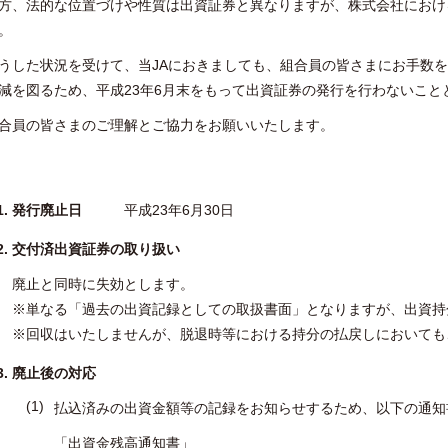
方、法的な位置づけや性質は出資証券と異なりますが、株式会社におけ
。
うした状況を受けて、当JAにおきましても、組合員の皆さまにお手数を
減を図るため、平成23年6月末をもって出資証券の発行を行わないこと
合員の皆さまのご理解とご協力をお願いいたします。
発行廃止日
平成23年6月30日
交付済出資証券の取り扱い
廃止と同時に失効とします。
※単なる「過去の出資記録としての取扱書面」となりますが、出資持
※回収はいたしませんが、脱退時等における持分の払戻しにおいても
廃止後の対応
払込済みの出資金額等の記録をお知らせするため、以下の通知
「出資金残高通知書」