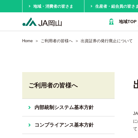
地域・消費者の皆さま
生産者・組合員の皆さ
地域TOP
Home
ご利用者の皆様へ
出資証券の発行廃止について
ご利用者の皆様へ
内部統制システム基本方針
J
に
コンプライアンス基本方針
て