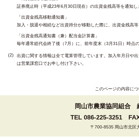
証券廃止時（平成23年6月30日現在）の出資金残高等を通知し
「出資金残高移動通知書」
加入・脱退や相続など出資持分が移動した際に、出資金残高等
「出資金残高通知書（兼）配当金計算書」
毎年通常総代会終了後（7月）に、前年度末（3月31日）時点
出資に関する情報は全て電算管理しています。加入年月日や出
は営業課窓口でお申し付け下さい。
このページの内容につ
岡山市農業協同組合
TEL 086-225-3251
FAX
〒700-8535 岡山市北区