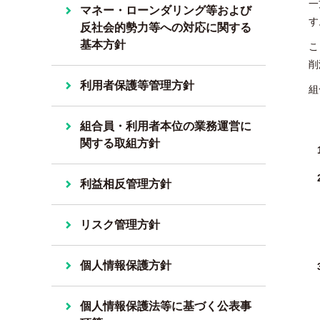
一
マネー・ローンダリング等および
す
反社会的勢力等への対応に関する
基本方針
こ
削
利用者保護等管理方針
組
組合員・利用者本位の業務運営に
関する取組方針
利益相反管理方針
リスク管理方針
個人情報保護方針
個人情報保護法等に基づく公表事