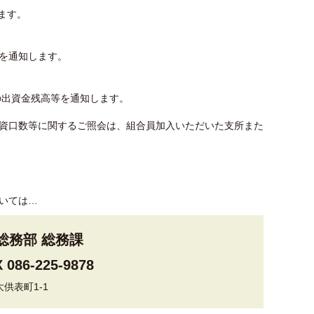
ます。
を通知します。
の出資金残高等を通知します。
資口数等に関するご照会は、組合員加入いただいた支所また
いては…
総務部 総務課
 086-225-9878
大供表町1-1