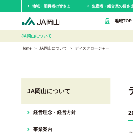
地域・消費者の皆さま
生産者・組合員の皆さ
地域TOP
JA岡山
について
Home
JA岡山について
ディスクロージャー
JA岡山について
経営理念・経営方針
事業案内