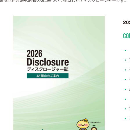
業協同組合法第54条の3に基づいて作成したディスクロージャーです。
2
CO