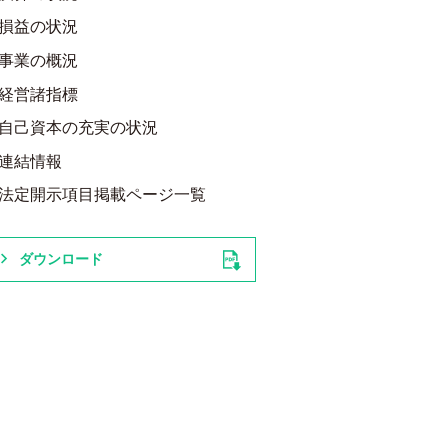
損益の状況
事業の概況
経営諸指標
自己資本の充実の状況
連結情報
法定開示項目掲載ページ一覧
ダウンロード