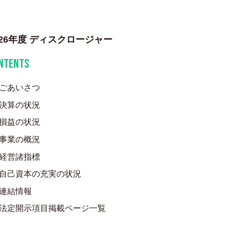
026年度 ディスクロージャー
NTENTS
ごあいさつ
決算の状況
損益の状況
事業の概況
経営諸指標
自己資本の充実の状況
連結情報
法定開示項目掲載ページ一覧