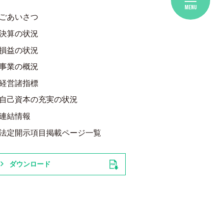
MENU
ごあいさつ
決算の状況
損益の状況
事業の概況
経営諸指標
自己資本の充実の状況
連結情報
法定開示項目掲載ページ一覧
ダウンロード