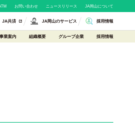
TM
お問い合わせ
ニュースリリース
JA岡山について
JA共済
JA岡山のサービス
採用情報
事業案内
組織概要
グループ企業
採用情報