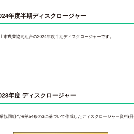
2024年度半期ディスクロージャー
山市農業協同組合の2024年度半期ディスクロージャーです。
2023年度 ディスクロージャー
業協同組合法第54条の3に基づいて作成したディスクロージャー資料(冊