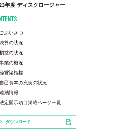
023年度 ディスクロージャー
NTENTS
ごあいさつ
決算の状況
損益の状況
事業の概況
経営諸指標
自己資本の充実の状況
連結情報
法定開示項目掲載ページ一覧
ダウンロード