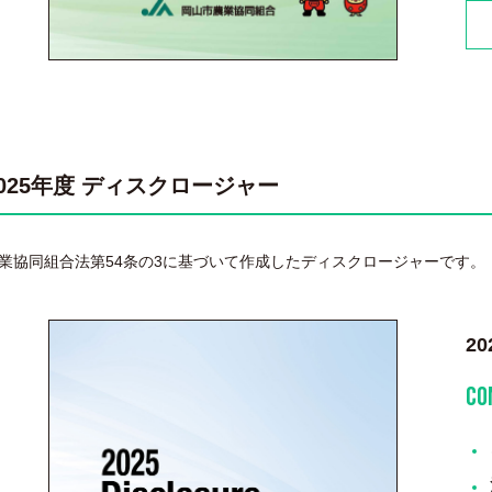
2025年度 ディスクロージャー
業協同組合法第54条の3に基づいて作成したディスクロージャーです。
2
CO