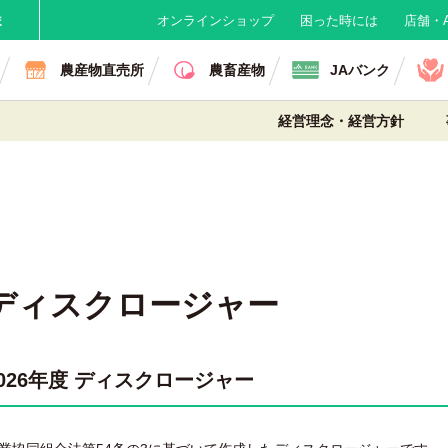
ま
オンラインショップ
困った時には
店舗・A
農産物直売所
農畜産物
JAバンク
経営理念・経営方針
ディスクロージャー
2026年度 ディスクロージャー