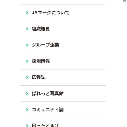
農
JAマークについて
組織概要
グループ企業
採用情報
広報誌
ぱれっと写真館
コミュニティ誌
困ったときは