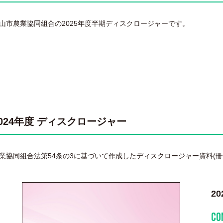
山市農業協同組合の2025年度半期ディスクロージャーです。
2024年度 ディスクロージャー
業協同組合法第54条の3に基づいて作成したディスクロージャー資料(冊
2
CO