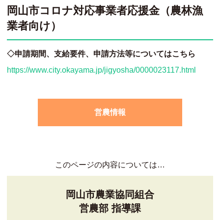
岡山市コロナ対応事業者応援金（農林漁
業者向け）
◇申請期間、支給要件、申請方法等についてはこちら
https://www.city.okayama.jp/jigyosha/0000023117.html
営農情報
このページの内容については…
岡山市農業協同組合
営農部 指導課