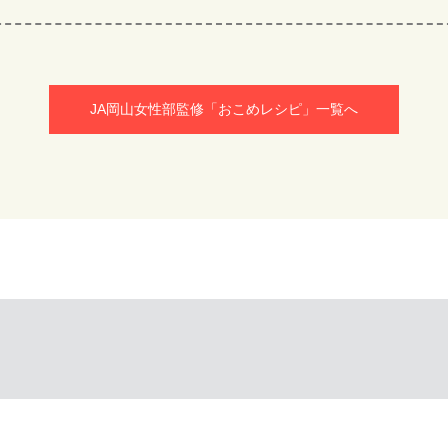
JA岡山女性部監修「おこめレシピ」一覧へ