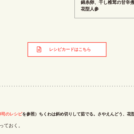
錦糸卵、干し椎茸の甘辛
花型人参
レシピカードはこちら
寿司のレシピ
を参照）ちくわは斜め切りして茹でる。さやえんどう、花
っておく。