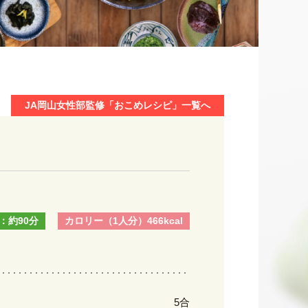
JA岡山女性部監修「おこめレシピ」一覧へ
：約90分
カロリー（1人分）466kcal
5合