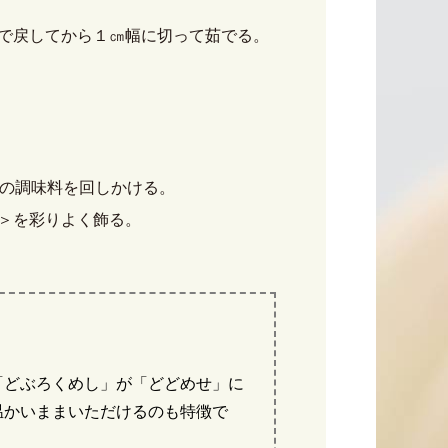
で戻してから１㎝幅に切って茹でる。
〉の調味料を回しかける。
＞を彩りよく飾る。
「どぶろくめし」が「どどめせ」に
温かいままいただけるのも特徴で