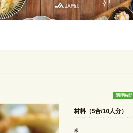
調理時間
材料（5合/10人分）
米