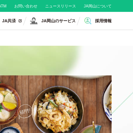
TM
お問い合わせ
ニュースリリース
JA岡山について
JA共済
JA岡山のサービス
採用情報