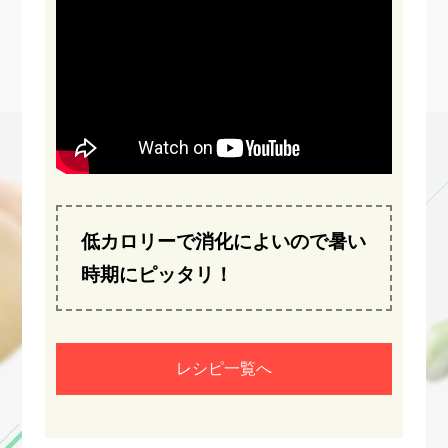
低カロリーで消化によいので暑い
時期にピッタリ！
レシピ一覧へ