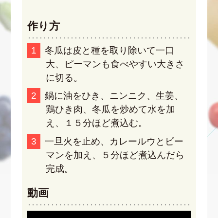
作り方
冬瓜は皮と種を取り除いて一口
大、ピーマンも食べやすい大きさ
に切る。
鍋に油をひき、ニンニク、生姜、
鶏ひき肉、冬瓜を炒めて水を加
え、１５分ほど煮込む。
一旦火を止め、カレールウとピー
マンを加え、５分ほど煮込んだら
完成。
動画