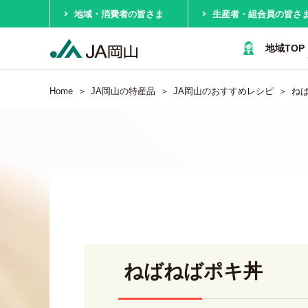
地域・消費者の皆さま
生産者・組合員の皆さ
地域TOP
Home
JA岡山の特産品
JA岡山のおすすめレシピ
ね
ねばねばポキ丼