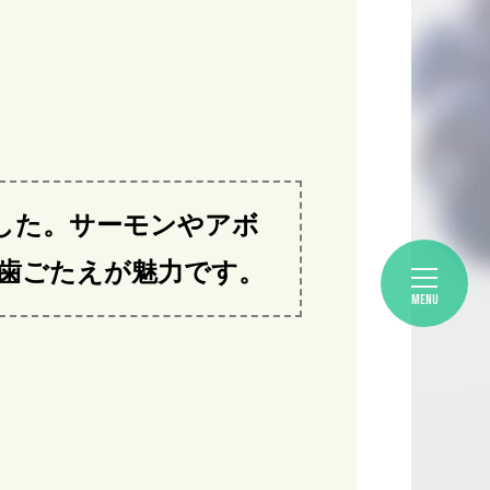
した。サーモンやアボ
歯ごたえが魅力です。
MENU