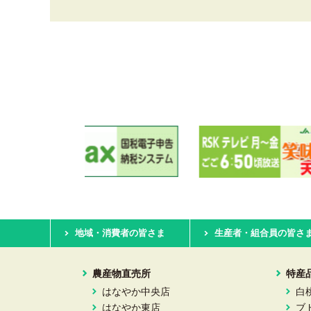
地域・消費者の皆さま
生産者・組合員の皆さ
農産物直売所
特産
はなやか中央店
白
はなやか東店
ブ