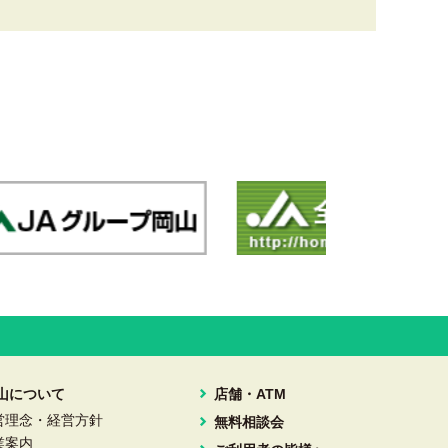
岡山について
店舗・ATM
営理念・経営方針
無料相談会
業案内