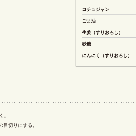
コチュジャン
ごま油
生姜（すりおろし）
砂糖
にんにく（すりおろし）
く。
いの目切りにする。