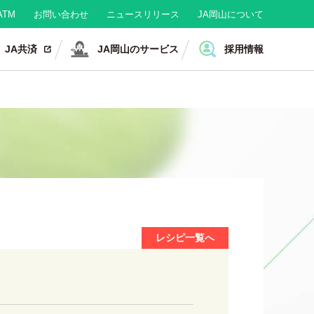
TM
お問い合わせ
ニュースリリース
JA岡山について
JA共済
JA岡山のサービス
採用情報
レシピ一覧へ