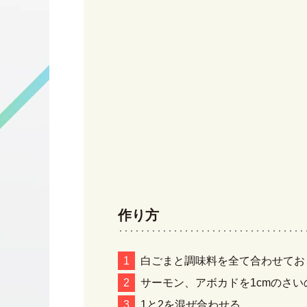
作り方
白ごまと調味料を全て合わせてお
サーモン、アボカドを1cmのさ
1と2を混ぜ合わせる。