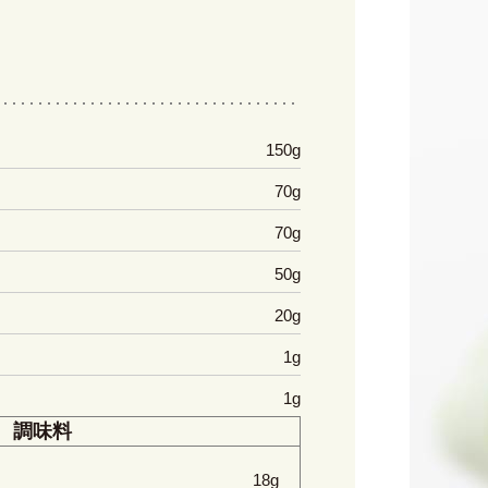
150g
70g
70g
50g
20g
1g
1g
調味料
18g