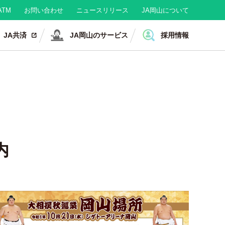
TM
お問い合わせ
ニュースリリース
JA岡山について
JA共済
JA岡山のサービス
採用情報
内