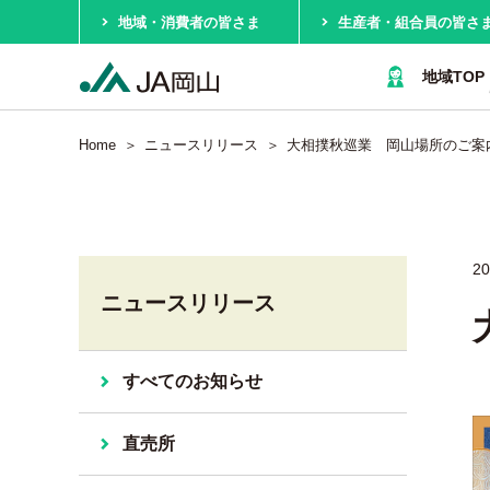
地域・消費者の皆さま
生産者・組合員の皆さ
地域TOP
Home
ニュースリリース
大相撲秋巡業 岡山場所のご案
2
ニュースリリース
すべてのお知らせ
直売所