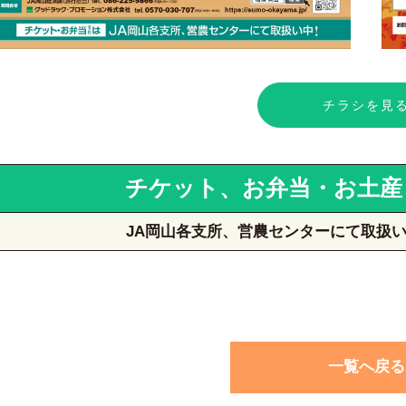
チラシを見
チケット、お弁当・お土産
JA岡山各支所、営農センターにて取扱
一覧へ戻る