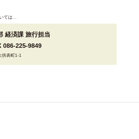
いては…
部 経済課 旅行担当
 086-225-9849
大供表町1-1